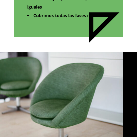
iguales
Cubrimos todas las fases necesarias