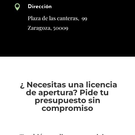

Dirección
Plaza de las canteras, 99
Zaragoza, 50009
¿ Necesitas una licencia
de apertura? Pide tu
presupuesto sin
compromiso