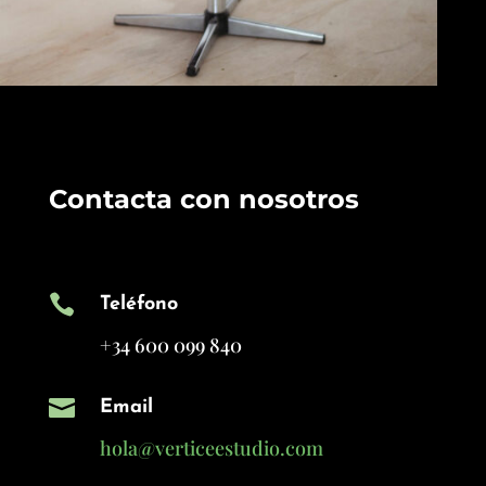
Contacta con nosotros

Teléfono
+34 600 099 840

Email
hola@verticeestudio.com