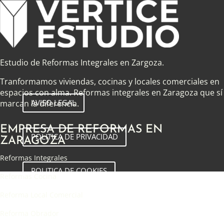
Estudio de Reformas Integrales en Zargoza.
Tranformamos viviendas, cocinas y locales comerciales en
espacios con alma. Reformas integrales en Zaragoza que sí
AVISO LEGAL
marcan la diferencia.
EMPRESA DE REFORMAS EN
POLITICA DE PRIVACIDAD
ZARAGOZA
Reformas Integrales
POLITICA DE COOKIES
Reformas Cocina
Reforma Local Comercial
Reforma Obrador