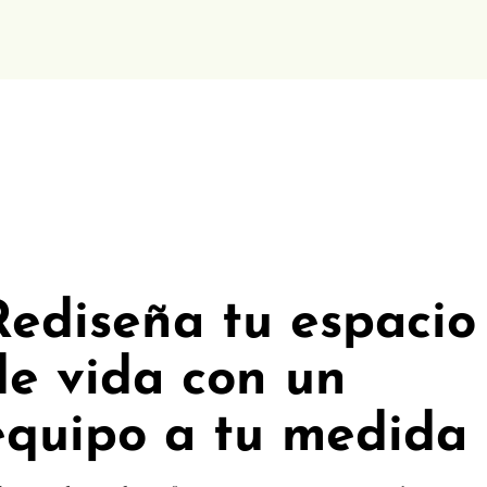
Rediseña tu espacio
de vida con un
equipo a tu medida