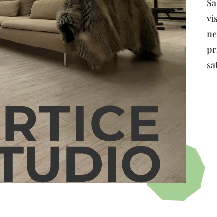
Sa
vi
ne
pr
sa