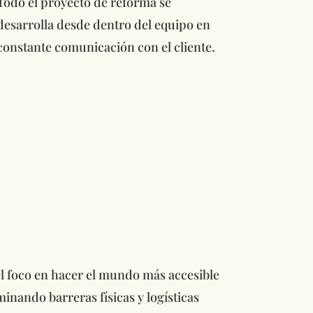
Todo el proyecto de reforma se
desarrolla desde dentro del equipo en
constante comunicación con el cliente.
l foco en hacer el mundo más accesible
inando barreras físicas y logísticas