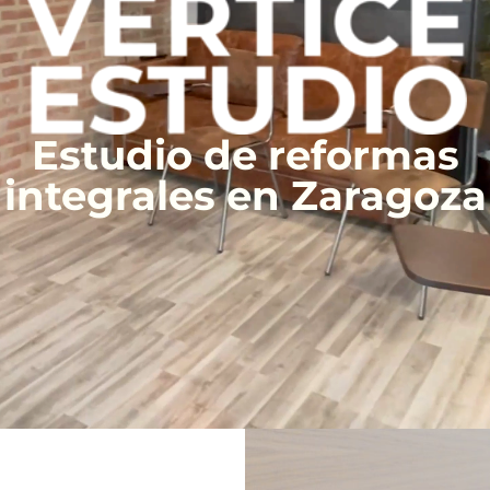
Estudio de reformas
integrales en Zaragoza