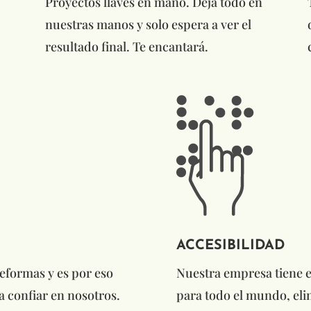
Proyectos llaves en mano. Deja todo en
nuestras manos y solo espera a ver el
resultado final. Te encantará.
ACCESIBILIDAD
reformas y es por eso
Nuestra empresa tiene e
a confiar en nosotros.
para todo el mundo, elim