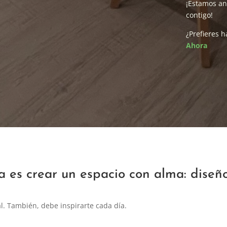
¡Estamos an
contigo!
¿Prefieres 
Ahora
a es crear un espacio con alma: diseño
l. También, debe inspirarte cada día.