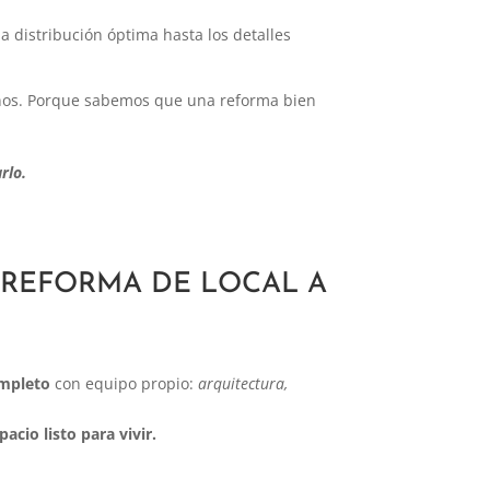
a distribución óptima hasta los detalles
ños. Porque sabemos que una reforma bien
rlo.
 REFORMA DE LOCAL A
ompleto
con equipo propio:
arquitectura,
acio listo para vivir.