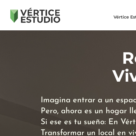
Vértice Es
R
Vi
Imagina entrar a un espac
Pero, ahora es un hogar ll
Si ese es tu sueño: En Vér
Transformar un local en vi