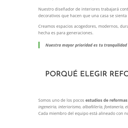
Nuestro diseñador de interiores trabajará cont
decorativos que hacen que una casa se sienta 
Creamos espacios acogedores, modernos, dur
hecha es para generaciones.
Nuestra mayor prioridad es tu tranquilidad d
PORQUÉ ELEGIR REFO
Somos uno de los pocos
estudios de reformas
ingeneiria, interiorismo, albañilería, fontanería, e
Cada miembro del equipo está alineado con nu