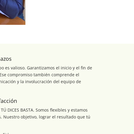
lazos
es valioso. Garantizamos el inicio y el fin de
. Ese compromiso también comprende el
icación y la involucración del equipo de
facción
Ú DICES BASTA. Somos flexibles y estamos
. Nuestro objetivo, lograr el resultado que tú