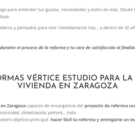
igo para entender tus gustos, necesidades y estilo de vida. Desde l
tuya.
aderos y pensados para vivir cómodamente hoy… y dentro de 30 a
urante el proceso de la reforma y tu cara de satisfacción al finaliza
RMAS VÉRTICE ESTUDIO PARA LA
VIVIENDA EN ZARAGOZA
 en Zaragoza
capaces de encargarnos del
proyecto de reforma c
lectricidad, climatización, pintura
… todo.
estro objetivo principal:
hacer fácil tu reforma y entregarte un esp