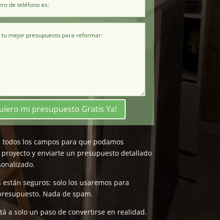
uiero mi presupuesto Gratis Ya!
a todos los campos para que podamos
 proyecto y enviarte un presupuesto detallado
sonalizado.
s están seguros: solo los usaremos para
 presupuesto. Nada de spam.
tá a solo un paso de convertirse en realidad.