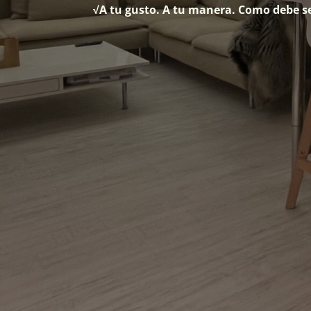
√A tu gusto. A tu manera. Como debe se