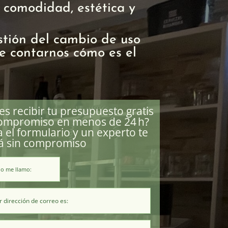
 comodidad, estética y
stión del cambio de uso
ue contarnos cómo es el
es recibir tu presupuesto gratis
compromiso en menos de 24 h?
a el formulario y un experto te
á sin compromiso