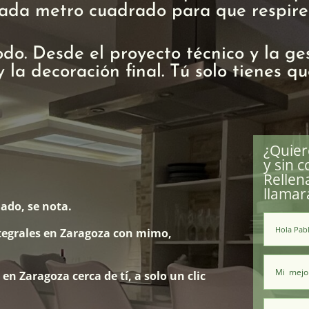
 cada metro cuadrado para que respire
odo. Desde el proyecto técnico y la ge
y la decoración final. Tú solo tienes q
¿Quier
y sin 
Rellen
llamar
ado, se nota.
tegrales en Zaragoza con mimo,
en Zaragoza cerca de tí, a solo un clic