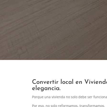
Convertir local en Viviend
elegancia.
Porque una vivienda no solo debe ser funciona
Por eso, no solo reformamos, transformamos.