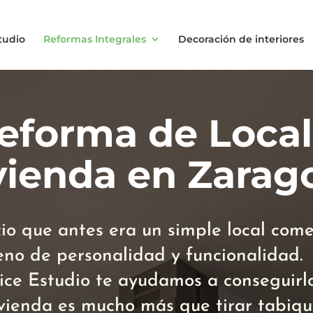
tudio
Reformas Integrales
Decoración de interiores
eforma de Local
vienda en Zarag
io que antes era un simple local come
eno de personalidad y funcionalidad.
tice Estudio te ayudamos a conseguirlo
vienda es mucho más que tirar tabique