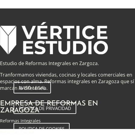
Estudio de Reformas Integrales en Zargoza.
Tranformamos viviendas, cocinas y locales comerciales en
espacios con alma. Reformas integrales en Zaragoza que sí
AVISO LEGAL
marcan la diferencia.
EMPRESA DE REFORMAS EN
POLITICA DE PRIVACIDAD
ZARAGOZA
Reformas Integrales
POLITICA DE COOKIES
Reformas Cocina